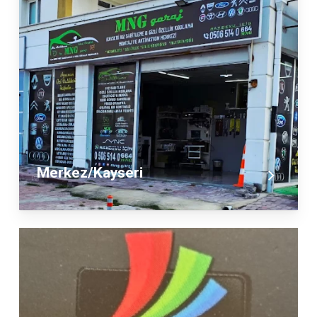
Merkez/Kayseri