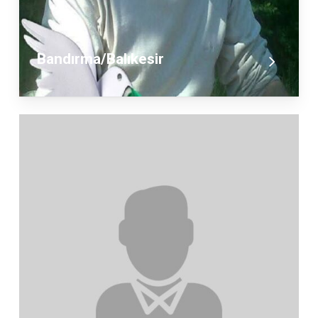
Bandırma/Balıkesir