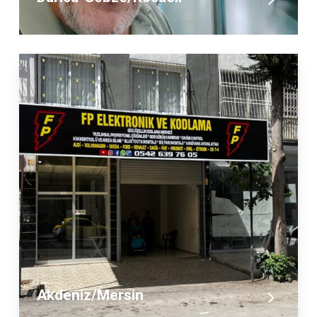
Akdeniz/Mersin