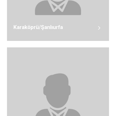
Karaköprü/Şanlıurfa