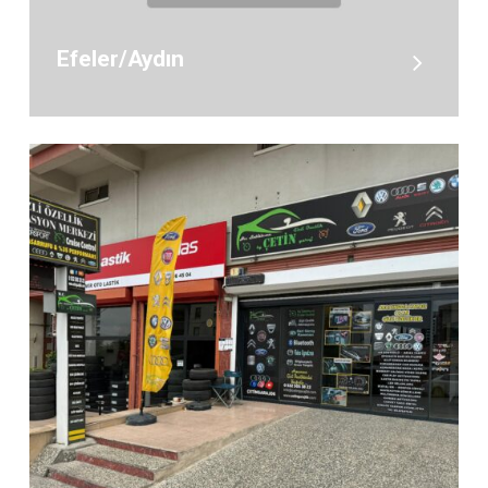
Efeler/Aydın