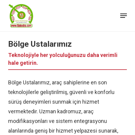
Skip
Menu
to
Close
main
Menu
content
Bölge Ustalarımız
Teknolojiyle her yolculuğunuzu daha verimli
hale getirin.
Bölge Ustalarımız, araç sahiplerine en son
teknolojilerle geliştirilmiş, güvenli ve konforlu
sürüş deneyimleri sunmak için hizmet
vermektedir. Uzman kadromuz, araç
modifikasyonları ve sistem entegrasyonu
alanlarında geniş bir hizmet yelpazesi sunarak,