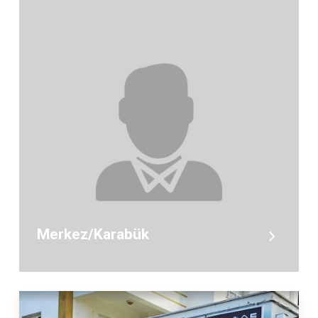
Merkez/Karabük