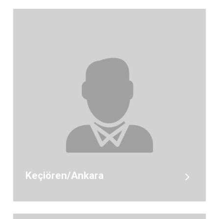
Keçiören/Ankara