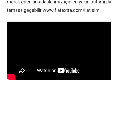
merak eden arkadaslarimiz için en yakın ustamizla
temasa geçebilir www.fiatextra.com/iletisim