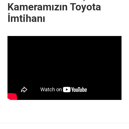
Kameramızın Toyota
İmtihanı