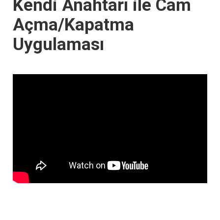
Kendi Anahtarı ile Cam
Açma/Kapatma
Uygulaması